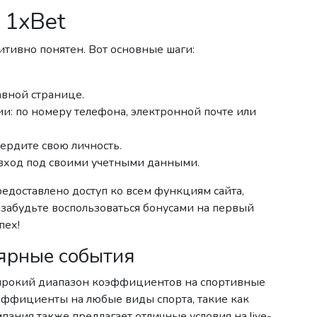
 1xBet
итивно понятен. Вот основные шаги:
авной странице.
и: по номеру телефона, электронной почте или
ердите свою личность.
вход под своими учетными данными.
редоставлено доступ ко всем функциям сайта,
е забудьте воспользоваться бонусами на первый
пех!
ярные события
широкий диапазон коэффициентов на спортивные
эффициенты на любые виды спорта, такие как
мпания также предлагает отличные условия на live-