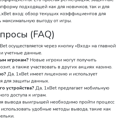
атформу подходящей как для новичков, так и для
1xBet вход: обзор текущих коэффициентов для
ь максимальную выгоду от игры.
просы (FAQ)
Bet осуществляется через кнопку «Вход» на главной
ши учетные данные.
вым игрокам?
Новые игроки могут получить
зит, а также участвовать в других акциях казино.
но?
Да, 1xBet имеет лицензию и использует
я для защиты данных.
го устройства?
Да, 1xBet предлагает мобильную
ого доступа к играм.
я вывода выигрышей необходимо пройти процесс
 использовать удобные методы вывода, такие как
ельки.