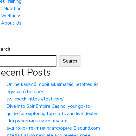
et Training
t Nutrition
& Wellness
About Us
arch
Search
ecent Posts
Online kaszinó mobil alkalmazás: letöltés és
egyszerű belépés
cw-check-https://test.com/
Dive into SpinEmpire Casino: your go-to
guide for exploring top slots and live dealer
Погружение в мир звуков:
аудиоконтент на платформе Bisound.com
Atefia Casino mobiele app review: speel