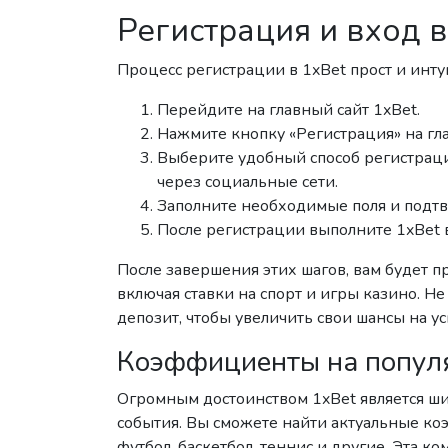
Регистрация и вход в
Процесс регистрации в 1xBet прост и инту
Перейдите на главный сайт 1xBet.
Нажмите кнопку «Регистрация» на гл
Выберите удобный способ регистраци
через социальные сети.
Заполните необходимые поля и подтв
После регистрации выполните 1xBet 
После завершения этих шагов, вам будет п
включая ставки на спорт и игры казино. Н
депозит, чтобы увеличить свои шансы на ус
Коэффициенты на попул
Огромным достоинством 1xBet является 
события. Вы сможете найти актуальные ко
футбол, баскетбол, теннис и другие. Эта ко