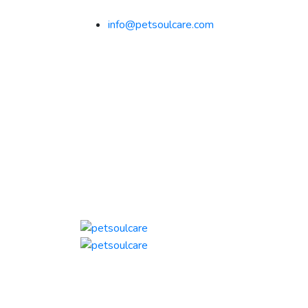
info@petsoulcare.com