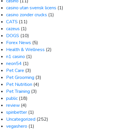
casino
(11)
casino utan svensk licens
(1)
casino zonder crucks
(1)
CATS
(11)
cazeus
(1)
DOGS
(10)
Forex News
(5)
Health & Wellness
(2)
n1 casino
(1)
neon54
(1)
Pet Care
(3)
Pet Grooming
(3)
Pet Nutrition
(4)
Pet Training
(3)
public
(18)
review
(4)
spinbetter
(1)
Uncategorized
(252)
vegashero
(1)