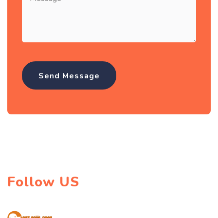
Follow US