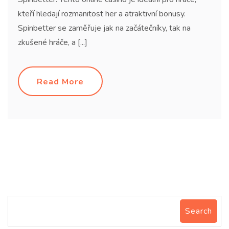
kteří hledají rozmanitost her a atraktivní bonusy.
Spinbetter se zaměřuje jak na začátečníky, tak na
zkušené hráče, a [...]
Read More
Search