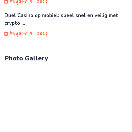
August 3, 2026
Duel Casino op mobiel: speel snel en veilig met
crypto ...
August 3, 2026
Photo Gallery