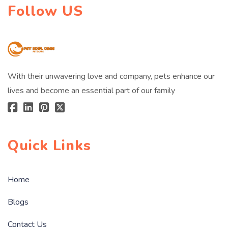
Follow US
With their unwavering love and company, pets enhance our
lives and become an essential part of our family
Quick Links
Home
Blogs
Contact Us