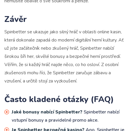
nemusíte obávat o své soukromí a peníze.
Závěr
Spinbetter se ukazuje jako silný hráč v oblasti online kasin,
která dokonale zapadá do moderní digitální herní kultury. Ať
už jste začátečník nebo zkušený hráč, Spinbetter nabízí
širokou šíři her, skvělé bonusy a bezpečné herní prostředí.
Věřím, že si každý hráč najde něco, co ho osloví. Z osobní
zkušenosti mohu říci, že Spinbetter zaručuje zábavu a
vzrušení, a určitě stojí za vyzkoušení.
Často kladené otázky (FAQ)
Jaké bonusy nabízí Spinbetter?
Spinbetter nabízí
vstupní bonusy a pravidelné promo akce.
Je Spinbetter bezpečné kasino?
Ano, Spinbetter je