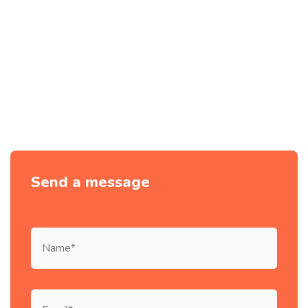
Send a message