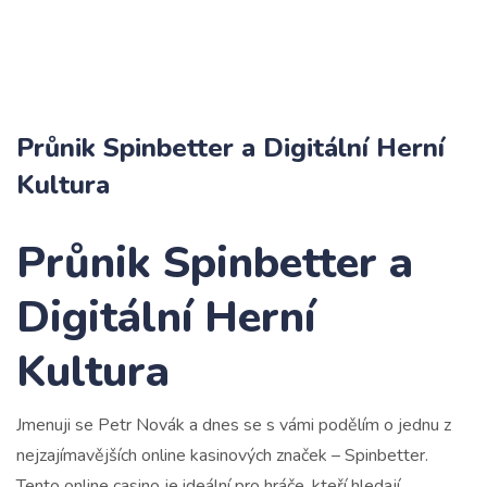
Průnik Spinbetter a Digitální Herní
Kultura
Průnik Spinbetter a
Digitální Herní
Kultura
Jmenuji se Petr Novák a dnes se s vámi podělím o jednu z
nejzajímavějších online kasinových značek – Spinbetter.
Tento online casino je ideální pro hráče, kteří hledají