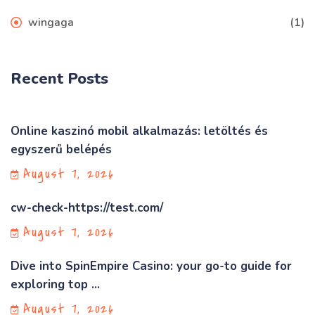
wingaga
(1)
Recent Posts
Online kaszinó mobil alkalmazás: letöltés és
egyszerű belépés
August 7, 2026
cw-check-https://test.com/
August 7, 2026
Dive into SpinEmpire Casino: your go-to guide for
exploring top ...
August 7, 2026