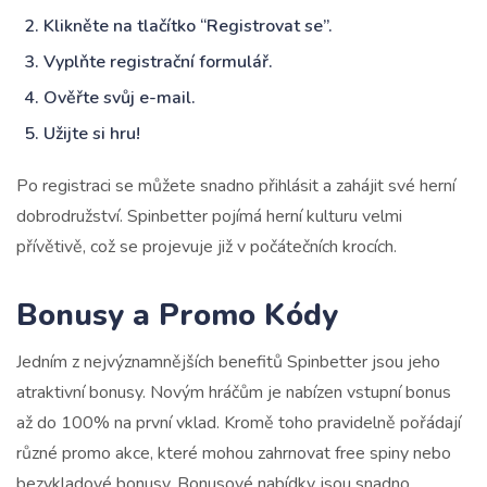
Klikněte na tlačítko “Registrovat se”.
Vyplňte registrační formulář.
Ověřte svůj e-mail.
Užijte si hru!
Po registraci se můžete snadno přihlásit a zahájit své herní
dobrodružství. Spinbetter pojímá herní kulturu velmi
přívětivě, což se projevuje již v počátečních krocích.
Bonusy a Promo Kódy
Jedním z nejvýznamnějších benefitů Spinbetter jsou jeho
atraktivní bonusy. Novým hráčům je nabízen vstupní bonus
až do 100% na první vklad. Kromě toho pravidelně pořádají
různé promo akce, které mohou zahrnovat free spiny nebo
bezvkladové bonusy. Bonusové nabídky jsou snadno