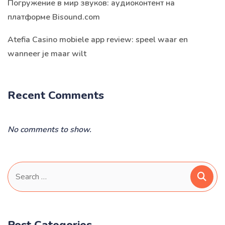
Погружение в мир звуков: аудиоконтент на
платформе Bisound.com
Atefia Casino mobiele app review: speel waar en
wanneer je maar wilt
Recent Comments
No comments to show.
Search
for: