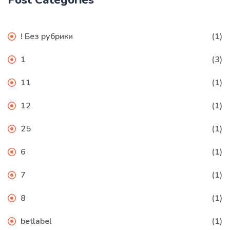
Post Categories
! Без рубрики
(1)
1
(3)
11
(1)
12
(1)
25
(1)
6
(1)
7
(1)
8
(1)
betlabel
(1)