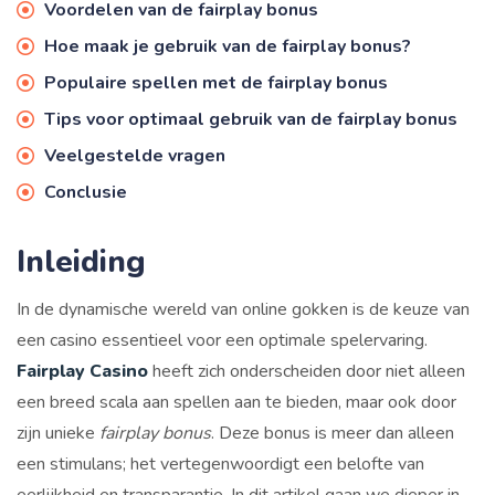
Voordelen van de fairplay bonus
Hoe maak je gebruik van de fairplay bonus?
Populaire spellen met de fairplay bonus
Tips voor optimaal gebruik van de fairplay bonus
Veelgestelde vragen
Conclusie
Inleiding
In de dynamische wereld van online gokken is de keuze van
een casino essentieel voor een optimale spelervaring.
Fairplay Casino
heeft zich onderscheiden door niet alleen
een breed scala aan spellen aan te bieden, maar ook door
zijn unieke
fairplay bonus
. Deze bonus is meer dan alleen
een stimulans; het vertegenwoordigt een belofte van