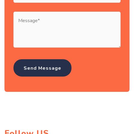
Follow US