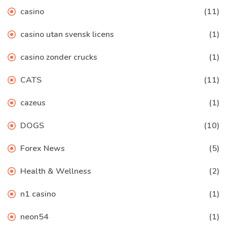
casino
(11)
casino utan svensk licens
(1)
casino zonder crucks
(1)
CATS
(11)
cazeus
(1)
DOGS
(10)
Forex News
(5)
Health & Wellness
(2)
n1 casino
(1)
neon54
(1)