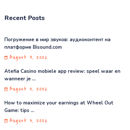
Recent Posts
Погружение в мир звуков: аудиоконтент на
платформе Bisound.com
August 4, 2026
Atefia Casino mobiele app review: speel waar en
wanneer je ...
August 3, 2026
How to maximize your earnings at Wheel Out
Game: tips ...
August 3, 2026