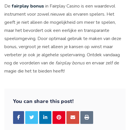
De
fairplay bonus
in Fairplay Casino is een waardevol
instrument voor zowel nieuwe als ervaren spelers. Het
geeft je niet alleen de mogelijkheid om meer te spelen,
maar het bevordert ook een eerlijke en transparante
speelomgeving. Door optimaal gebruik te maken van deze
bonus, vergroot je niet alleen je kansen op winst maar
verbeter je ook je algehele spelervaring. Ontdek vandaag
nog de voordelen van de
fairplay bonus
en ervaar zelf de
magie die het te bieden heeft!
You can share this post!