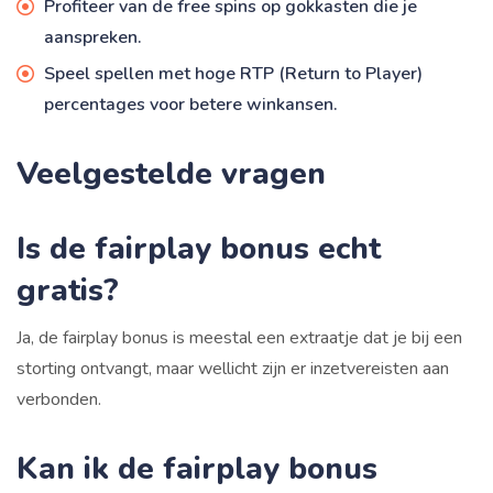
Profiteer van de free spins op gokkasten die je
aanspreken.
Speel spellen met hoge RTP (Return to Player)
percentages voor betere winkansen.
Veelgestelde vragen
Is de fairplay bonus echt
gratis?
Ja, de fairplay bonus is meestal een extraatje dat je bij een
storting ontvangt, maar wellicht zijn er inzetvereisten aan
verbonden.
Kan ik de fairplay bonus