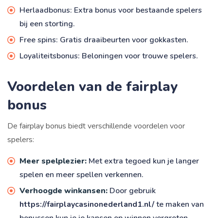
Herlaadbonus: Extra bonus voor bestaande spelers
bij een storting.
Free spins: Gratis draaibeurten voor gokkasten.
Loyaliteitsbonus: Beloningen voor trouwe spelers.
Voordelen van de fairplay
bonus
De fairplay bonus biedt verschillende voordelen voor
spelers:
Meer spelplezier:
Met extra tegoed kun je langer
spelen en meer spellen verkennen.
Verhoogde winkansen:
Door gebruik
https://fairplaycasinonederland1.nl/
te maken van