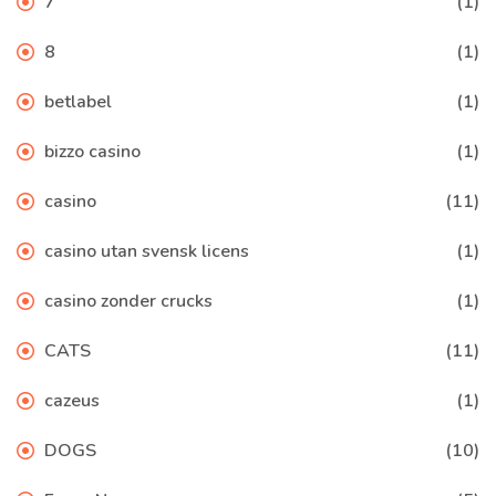
7
(1)
8
(1)
betlabel
(1)
bizzo casino
(1)
casino
(11)
casino utan svensk licens
(1)
casino zonder crucks
(1)
CATS
(11)
cazeus
(1)
DOGS
(10)