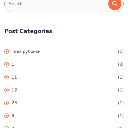
for:
Post Categories
! Без рубрики
(1)
1
(3)
11
(1)
12
(1)
25
(1)
6
(1)