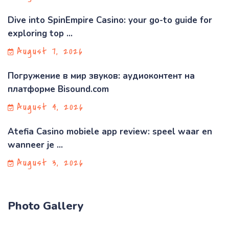
Dive into SpinEmpire Casino: your go-to guide for
exploring top ...
August 7, 2026
Погружение в мир звуков: аудиоконтент на
платформе Bisound.com
August 4, 2026
Atefia Casino mobiele app review: speel waar en
wanneer je ...
August 3, 2026
Photo Gallery