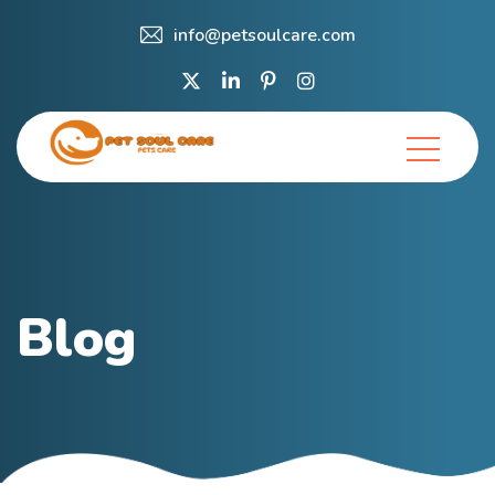
info@petsoulcare.com
Blog