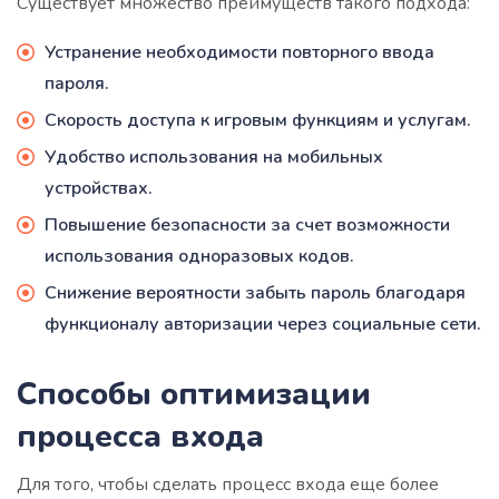
Существует множество преимуществ такого подхода:
Устранение необходимости повторного ввода
пароля.
Скорость доступа к игровым функциям и услугам.
Удобство использования на мобильных
устройствах.
Повышение безопасности за счет возможности
использования одноразовых кодов.
Снижение вероятности забыть пароль благодаря
функционалу авторизации через социальные сети.
Способы оптимизации
процесса входа
Для того, чтобы сделать процесс входа еще более