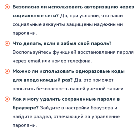
Безопасно ли использовать авторизацию через
социальные сети?
Да, при условии, что ваши
социальные аккаунты защищены надежными
паролями.
Что делать, если я забыл свой пароль?
Воспользуйтесь функцией восстановления пароля
через email или номер телефона.
Можно ли использовать одноразовые коды
для входа каждый раз?
Да, это поможет
повысить безопасность вашей учетной записи.
Как я могу удалить сохраненные пароли в
браузере?
Зайдите в настройки браузера и
найдите раздел, отвечающий за управление
паролями.