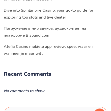
Dive into SpinEmpire Casino: your go-to guide for
exploring top slots and live dealer
Погружение в мир звуков: аудиоконтент на
платформе Bisound.com
Atefia Casino mobiele app review: speel waar en
wanneer je maar wilt
Recent Comments
No comments to show.
Search