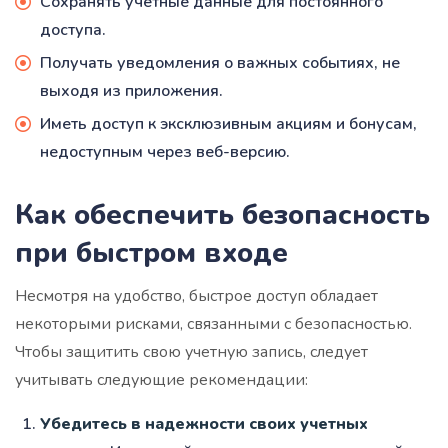
Сохранять учетные данные для постоянного
доступа.
Получать уведомления о важных событиях, не
выходя из приложения.
Иметь доступ к эксклюзивным акциям и бонусам,
недоступным через веб-версию.
Как обеспечить безопасность
при быстром входе
Несмотря на удобство, быстрое доступ обладает
некоторыми рисками, связанными с безопасностью.
Чтобы защитить свою учетную запись, следует
учитывать следующие рекомендации:
Убедитесь в надежности своих учетных