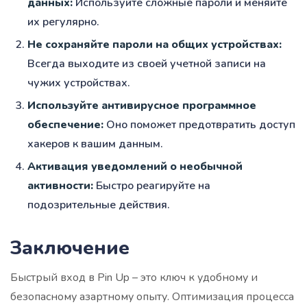
данных:
Используйте сложные пароли и меняйте
их регулярно.
Не сохраняйте пароли на общих устройствах:
Всегда выходите из своей учетной записи на
чужих устройствах.
Используйте антивирусное программное
обеспечение:
Оно поможет предотвратить доступ
хакеров к вашим данным.
Активация уведомлений о необычной
активности:
Быстро реагируйте на
подозрительные действия.
Заключение
Быстрый вход в Pin Up – это ключ к удобному и
безопасному азартному опыту. Оптимизация процесса