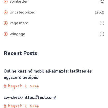
spinbetter
(1)
Uncategorized
(252)
vegashero
(1)
wingaga
(1)
Recent Posts
Online kaszinó mobil alkalmazás: letöltés és
egyszerű belépés
August 7, 2026
cw-check-https://test.com/
August 7, 2026