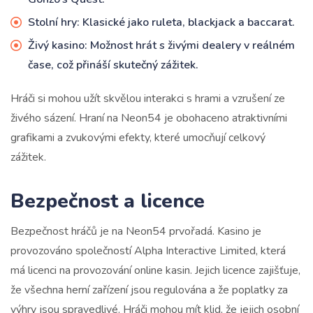
Stolní hry: Klasické jako ruleta, blackjack a baccarat.
Živý kasino: Možnost hrát s živými dealery v reálném
čase, což přináší skutečný zážitek.
Hráči si mohou užít skvělou interakci s hrami a vzrušení ze
živého sázení. Hraní na Neon54 je obohaceno atraktivními
grafikami a zvukovými efekty, které umocňují celkový
zážitek.
Bezpečnost a licence
Bezpečnost hráčů je na Neon54 prvořadá. Kasino je
provozováno společností Alpha Interactive Limited, která
má licenci na provozování online kasin. Jejich licence zajišťuje,
že všechna herní zařízení jsou regulována a že poplatky za
výhry jsou spravedlivé. Hráči mohou mít klid, že jejich osobní