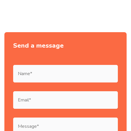
Send a message