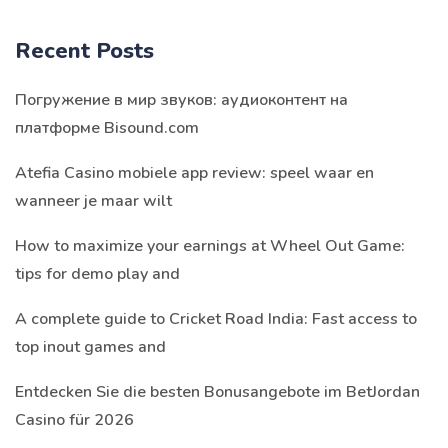
Recent Posts
Погружение в мир звуков: аудиоконтент на
платформе Bisound.com
Atefia Casino mobiele app review: speel waar en
wanneer je maar wilt
How to maximize your earnings at Wheel Out Game:
tips for demo play and
A complete guide to Cricket Road India: Fast access to
top inout games and
Entdecken Sie die besten Bonusangebote im BetJordan
Casino für 2026