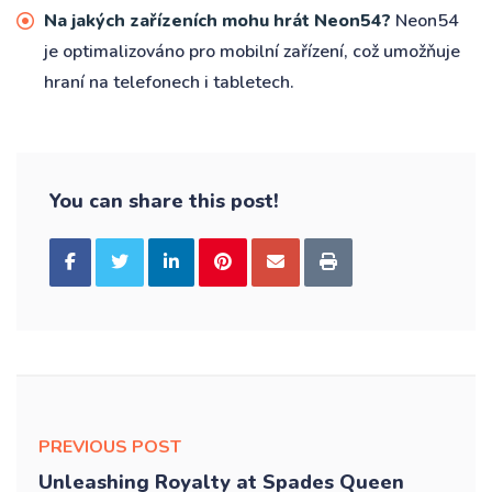
Na jakých zařízeních mohu hrát Neon54?
Neon54
je optimalizováno pro mobilní zařízení, což umožňuje
hraní na telefonech i tabletech.
You can share this post!
PREVIOUS POST
Unleashing Royalty at Spades Queen