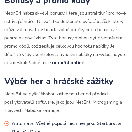
Bonusy a promo kódy
Neon54 nabízí skvělé bonusy, které jsou atraktivní pro nové
i stávající hráče. Na začátku dostanete uvítací balíček, který
může zahrnovat cashback, volné otočky nebo bonusové
peníze na první vklad. Tyto bonusy mohou být předmětem
promo kódů, což zesiluje celkovou hodnotu nabídky. Je
důležité vždy zkontrolovat aktuální nabídky na webu, abyste
nezmeškali žádné akce
neon54 online
.
Výběr her a hráčské zážitky
Neon54 se pyšní širokou knihovnou her od předních
poskytovatelů software, jako jsou NetEnt, Microgaming a
Playtech. Nabídka zahrnuje:
Automaty: Včetně populárních her jako Starburst a
Gonzo’s Quest.