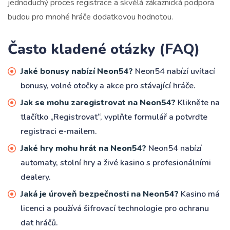
jednoduchý proces registrace a skvělá zákaznická podpora
budou pro mnohé hráče dodatkovou hodnotou.
Často kladené otázky (FAQ)
Jaké bonusy nabízí Neon54?
Neon54 nabízí uvítací
bonusy, volné otočky a akce pro stávající hráče.
Jak se mohu zaregistrovat na Neon54?
Klikněte na
tlačítko „Registrovat“, vyplňte formulář a potvrďte
registraci e-mailem.
Jaké hry mohu hrát na Neon54?
Neon54 nabízí
automaty, stolní hry a živé kasino s profesionálními
dealery.
Jaká je úroveň bezpečnosti na Neon54?
Kasino má
licenci a používá šifrovací technologie pro ochranu
dat hráčů.