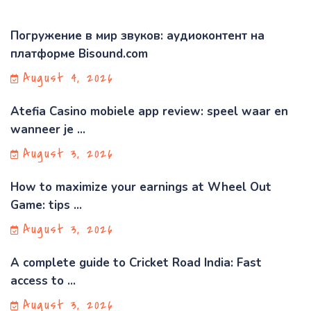
Погружение в мир звуков: аудиоконтент на
платформе Bisound.com
August 4, 2026
Atefia Casino mobiele app review: speel waar en
wanneer je ...
August 3, 2026
How to maximize your earnings at Wheel Out
Game: tips ...
August 3, 2026
A complete guide to Cricket Road India: Fast
access to ...
August 3, 2026