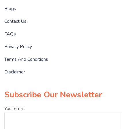
Blogs
Contact Us
FAQs
Privacy Policy
Terms And Conditions
Disclaimer
Subscribe Our Newsletter
Your email