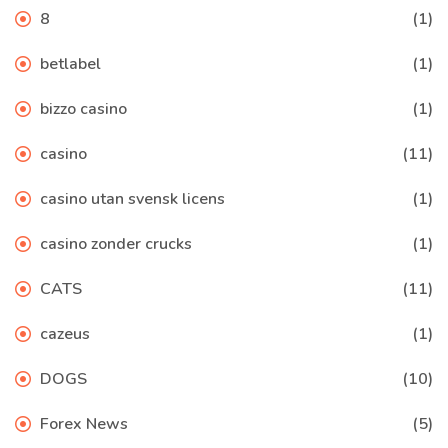
8
(1)
betlabel
(1)
bizzo casino
(1)
casino
(11)
casino utan svensk licens
(1)
casino zonder crucks
(1)
CATS
(11)
cazeus
(1)
DOGS
(10)
Forex News
(5)