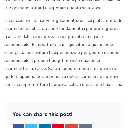
d'azzardo, chiedi aiuto e sostegno a professionisti qualificati
che possono aiutarti a superare questa situazione.
In conclusione, le nuove regolamentazioni sui piattaforme di
scommesse sul calcio sono fondamentali per proteggere i
giocatori dalla dipendenza e per garantire un gioco
responsabile. È importante che i giocatori seguano delle
linee guida per evitare la dipendenza e per gestire in modo
responsabile il proprio budget mensile quando si
scommette sul calcio. Solo in questo modo sarà possibile
godere appieno dell'esperienza delle scommesse sportive
senza compromettere la propria salute mentale e finanziaria.
You can share this post!