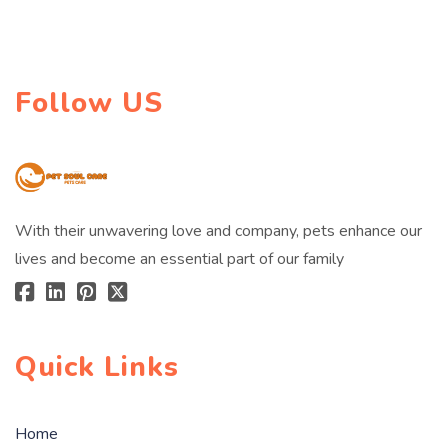
Follow US
With their unwavering love and company, pets enhance our
lives and become an essential part of our family
Quick Links
Home