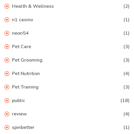
Health & Wellness
(2)
n1 casino
(1)
neon54
(1)
Pet Care
(3)
Pet Grooming
(3)
Pet Nutrition
(4)
Pet Training
(3)
public
(18)
review
(4)
spinbetter
(1)