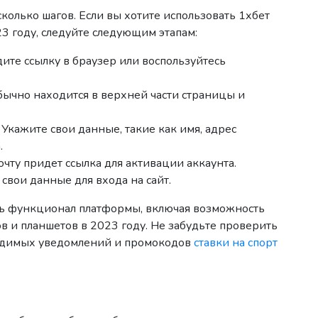
сколько шагов. Если вы хотите использовать 1хбет
3 году, следуйте следующим этапам:
дите ссылку в браузер или воспользуйтесь
обычно находится в верхней части страницы и
: Укажите свои данные, такие как имя, адрес
.
почту придет ссылка для активации аккаунта.
 свои данные для входа на сайт.
сь функционал платформы, включая возможность
в и планшетов в 2023 году. Не забудьте проверить
ходимых уведомлений и промокодов
ставки на спорт