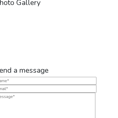
hoto Gallery
end a message