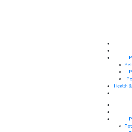
P
Pet
P
Pe
Health 
P
Pet