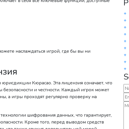
включает в себя все ключевые функции, доступные
P
+
+
+
+
+
+
ожете наслаждаться игрой, где бы вы ни
+
+
нзия
+
S
в юрисдикции Кюрасао. Эта лицензия означает, что
 безопасности и честности. Каждый игрок может
ны, а игры проходят регулярно проверку на
 технологии шифрования данных, что гарантирует,
опасности. Кроме того, перед выводом средств