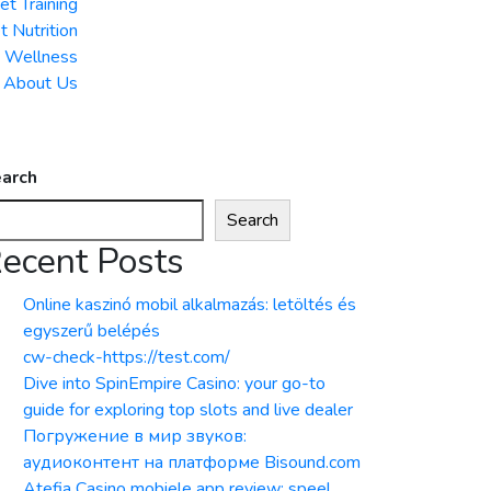
et Training
t Nutrition
& Wellness
About Us
arch
Search
ecent Posts
Online kaszinó mobil alkalmazás: letöltés és
egyszerű belépés
cw-check-https://test.com/
Dive into SpinEmpire Casino: your go-to
guide for exploring top slots and live dealer
Погружение в мир звуков:
аудиоконтент на платформе Bisound.com
Atefia Casino mobiele app review: speel