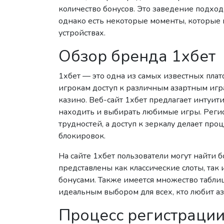
количество бонусов. Это заведение подходи
однако есть некоторые моменты, которые
устройствах.
Обзор бренда 1хбет
1хбет — это одна из самых известных пла
игрокам доступ к различным азартным игр
казино. Веб-сайт 1хбет предлагает интуит
находить и выбирать любимые игры. Регис
трудностей, а доступ к зеркалу делает про
блокировок.
На сайте 1хбет пользователи могут найти 
представлены как классические слоты, та
бонусами. Также имеется множество таблиц
идеальным выбором для всех, кто любит аз
Процесс регистрации