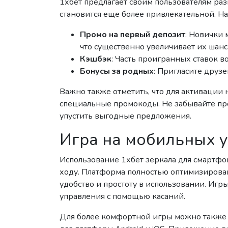
1хбет предлагает своим пользователям ра
становится еще более привлекательной. Н
Промо на первый депозит
: Новички 
что существенно увеличивает их шан
Кэшбэк
: Часть проигранных ставок 
Бонусы за родных
: Пригласите друзе
Важно также отметить, что для активации 
специальные промокоды. Не забывайте про
упустить выгодные предложения.
Игра на мобильных у
Использование 1хбет зеркала для смартфон
ходу. Платформа полностью оптимизирован
удобство и простоту в использовании. Игр
управления с помощью касаний.
Для более комфортной игры можно также 