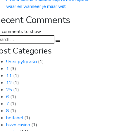
waar en wanneer je maar wilt
ecent Comments
 comments to show.
arch
:
ost Categories
! Без рубрики
(1)
1
(3)
11
(1)
12
(1)
25
(1)
6
(1)
7
(1)
8
(1)
betlabel
(1)
bizzo casino
(1)