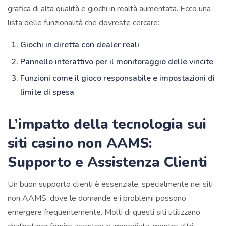
grafica di alta qualità e giochi in realtà aumentata. Ecco una
lista delle funzionalità che dovreste cercare:
Giochi in diretta con dealer reali
Pannello interattivo per il monitoraggio delle vincite
Funzioni come il gioco responsabile e impostazioni di
limite di spesa
L’impatto della tecnologia sui
siti casino non AAMS:
Supporto e Assistenza Clienti
Un buon supporto clienti è essenziale, specialmente nei siti
non AAMS, dove le domande e i problemi possono
emergere frequentemente. Molti di questi siti utilizzano