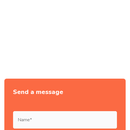
Send a message