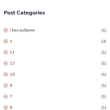
Post Categories
! Без рубрики
(1)
1
(3)
11
(1)
12
(1)
25
(1)
6
(1)
7
(1)
8
(1)