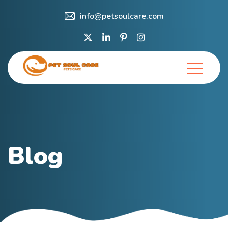
info@petsoulcare.com
Blog