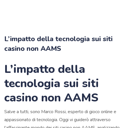
L’impatto della tecnologia sui siti
casino non AAMS
L’impatto della
tecnologia sui siti
casino non AAMS
Salve a tutti, sono Marco Rossi, esperto di gioco online e
appassionato di tecnologia. Oggi vi guiderò attraverso
l’affascinante mondo dei siti casino non AAMS, analizzando