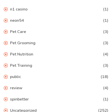
n1 casino
(1)
neon54
(1)
Pet Care
(3)
Pet Grooming
(3)
Pet Nutrition
(4)
Pet Training
(3)
public
(18)
review
(4)
spinbetter
(1)
Uncategorized
(252)