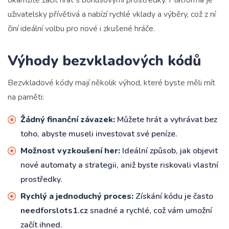
okamžitě začít hrát s bonusovými prostředky. Platforma je
uživatelsky přívětivá a nabízí rychlé vklady a výběry, což z ní
činí ideální volbu pro nové i zkušené hráče.
Výhody bezvkladových kódů
Bezvkladové kódy mají několik výhod, které byste měli mít
na paměti:
Žádný finanční závazek:
Můžete hrát a vyhrávat bez
toho, abyste museli investovat své peníze.
Možnost vyzkoušení her:
Ideální způsob, jak objevit
nové automaty a strategii, aniž byste riskovali vlastní
prostředky.
Rychlý a jednoduchý proces:
Získání kódu je často
needforslots1.cz
snadné a rychlé, což vám umožní
začít ihned.