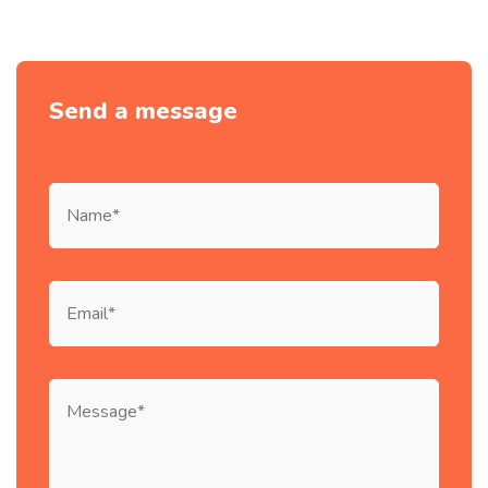
Send a message