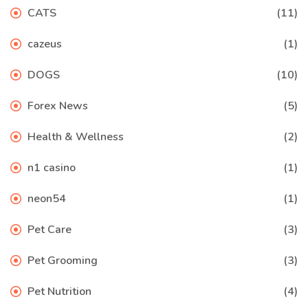
CATS
(11)
cazeus
(1)
DOGS
(10)
Forex News
(5)
Health & Wellness
(2)
n1 casino
(1)
neon54
(1)
Pet Care
(3)
Pet Grooming
(3)
Pet Nutrition
(4)