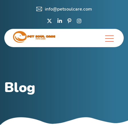
info@petsoulcare.com
Blog