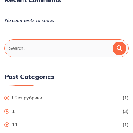
Recent Comments
No comments to show.
Search
for:
Post Categories
! Без рубрики
(1)
1
(3)
11
(1)