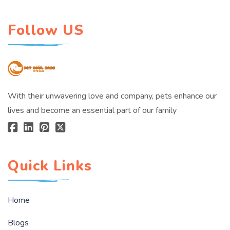
Follow US
With their unwavering love and company, pets enhance our
lives and become an essential part of our family
Quick Links
Home
Blogs