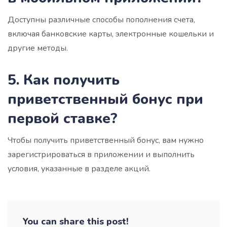
Доступны различные способы пополнения счета,
включая банковские карты, электронные кошельки и
другие методы.
5. Как получить
приветственный бонус при
первой ставке?
Чтобы получить приветственный бонус, вам нужно
зарегистрироваться в приложении и выполнить
условия, указанные в разделе акций.
You can share this post!