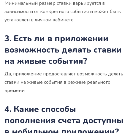
Минимальный размер ставки варьируется в
зависимости от конкретного события и может быть
установлен в личном кабинете.
3. Есть ли в приложении
возможность делать ставки
на живые события?
Да, приложение предоставляет возможность делать
ставки на живые события в режиме реального
времени.
4. Какие способы
пополнения счета доступны
в мобильном приложении?