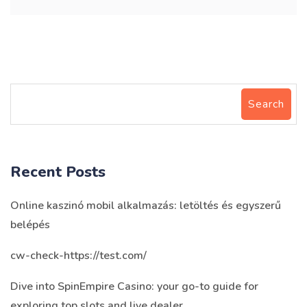
Search
Recent Posts
Online kaszinó mobil alkalmazás: letöltés és egyszerű
belépés
cw-check-https://test.com/
Dive into SpinEmpire Casino: your go-to guide for
exploring top slots and live dealer