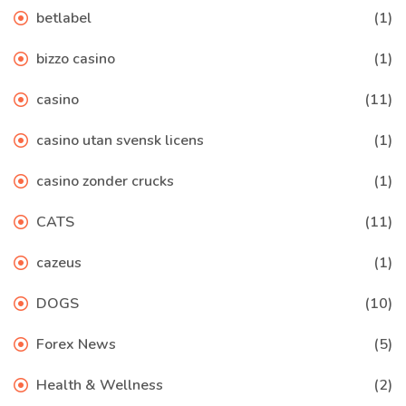
betlabel
(1)
bizzo casino
(1)
casino
(11)
casino utan svensk licens
(1)
casino zonder crucks
(1)
CATS
(11)
cazeus
(1)
DOGS
(10)
Forex News
(5)
Health & Wellness
(2)