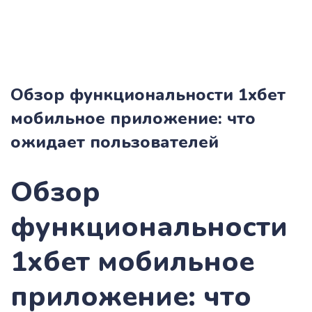
Обзор функциональности 1хбет
мобильное приложение: что
ожидает пользователей
Обзор
функциональности
1хбет мобильное
приложение: что