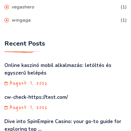
vegashero
(1)
wingaga
(1)
Recent Posts
Online kaszinó mobil alkalmazás: letöltés és
egyszerű belépés
August 7, 2026
cw-check-https://test.com/
August 7, 2026
Dive into SpinEmpire Casino: your go-to guide for
exploring top ...