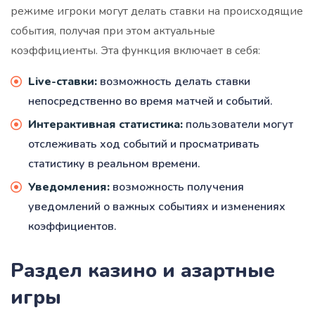
режиме игроки могут делать ставки на происходящие
события, получая при этом актуальные
коэффициенты. Эта функция включает в себя:
Live-ставки:
возможность делать ставки
непосредственно во время матчей и событий.
Интерактивная статистика:
пользователи могут
отслеживать ход событий и просматривать
статистику в реальном времени.
Уведомления:
возможность получения
уведомлений о важных событиях и изменениях
коэффициентов.
Раздел казино и азартные
игры