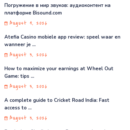
Погружение в мир звуков: аудиоконтент на
платформе Bisound.com
August 4, 2026
Atefia Casino mobiele app review: speel waar en
wanneer je ...
August 3, 2026
How to maximize your earnings at Wheel Out
Game: tips ...
August 3, 2026
A complete guide to Cricket Road India: Fast
access to ...
August 3, 2026