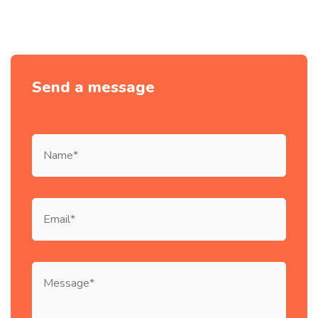
Send a message