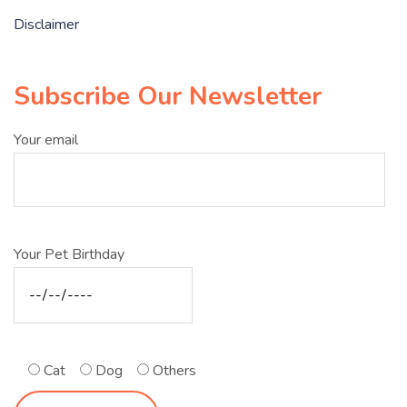
Disclaimer
Subscribe Our Newsletter
Your email
Your Pet Birthday
Cat
Dog
Others