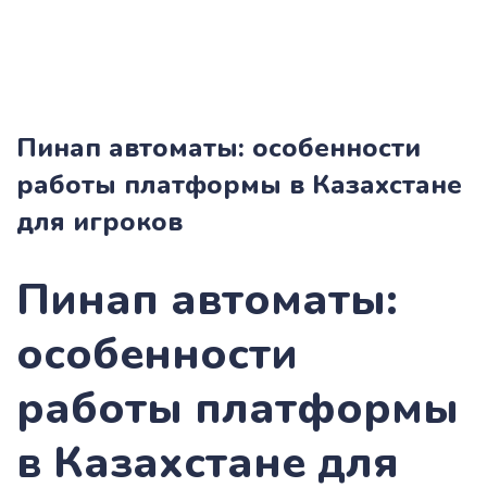
Пинап автоматы: особенности
работы платформы в Казахстане
для игроков
Пинап автоматы:
особенности
работы платформы
в Казахстане для