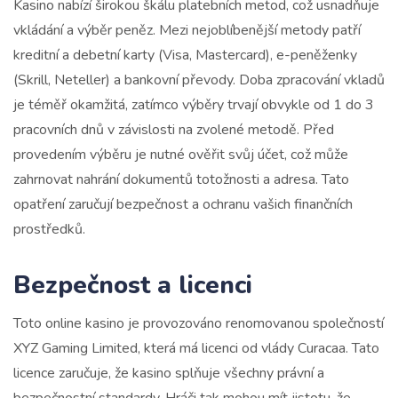
Kasino nabízí širokou škálu platebních metod, což usnadňuje
vkládání a výběr peněz. Mezi nejoblíbenější metody patří
kreditní a debetní karty (Visa, Mastercard), e-peněženky
(Skrill, Neteller) a bankovní převody. Doba zpracování vkladů
je téměř okamžitá, zatímco výběry trvají obvykle od 1 do 3
pracovních dnů v závislosti na zvolené metodě. Před
provedením výběru je nutné ověřit svůj účet, což může
zahrnovat nahrání dokumentů totožnosti a adresa. Tato
opatření zaručují bezpečnost a ochranu vašich finančních
prostředků.
Bezpečnost a licenci
Toto online kasino je provozováno renomovanou společností
XYZ Gaming Limited, která má licenci od vlády Curacaa. Tato
licence zaručuje, že kasino splňuje všechny právní a