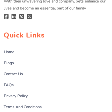
With their unwavering love and company, pets enhance our
lives and become an essential part of our family
Quick Links
Home
Blogs
Contact Us
FAQs
Privacy Policy
Terms And Conditions