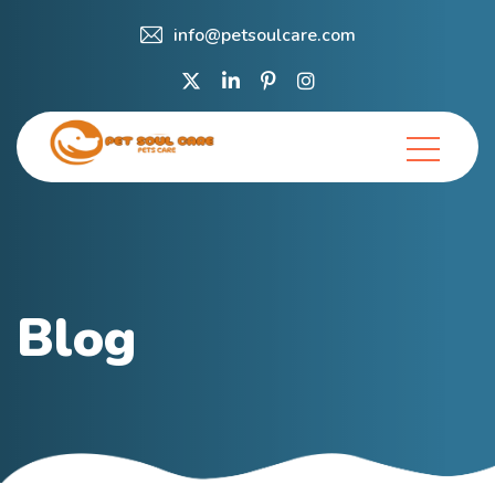
info@petsoulcare.com
Blog