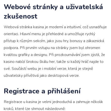
Webové stránky a uživatelská
zkušenost
Webová stránka kasina je moderní a intuitivní, což usnadňuje
orientaci. Hlavní menu je přehledné a umožňuje rychlý
přístup k různým sekcím, jako jsou hry, bonusy a zákaznická
podpora. Při prvním vstupu na stránky jsem byl ohromen
kvalitou grafiky a designu. Při prozkoumávání jsem zjistil, že
kasino nabízí širokou škálu her, takže si každý hráč najde to
své. Součástí webu je i mobilní verze, která je stejně
uživatelsky přívětivá jako desktopová verze.
Registrace a přihlášení
Registrace u kasina je velmi jednoduchá a zahrnuje několik
kroků, které lze shrnout následovně: