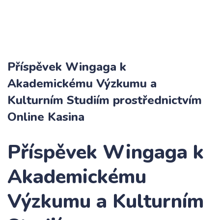
Příspěvek Wingaga k
Akademickému Výzkumu a
Kulturním Studiím prostřednictvím
Online Kasina
Příspěvek Wingaga k
Akademickému
Výzkumu a Kulturním