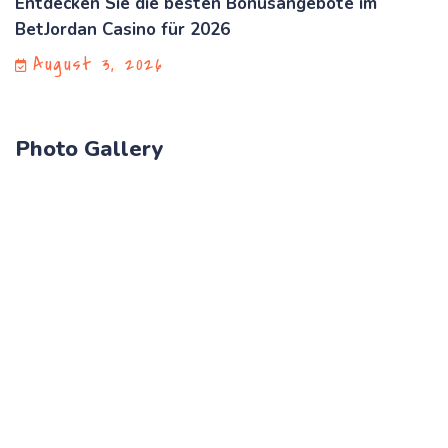
Entdecken Sie die besten Bonusangebote im
BetJordan Casino für 2026
August 3, 2026
Photo Gallery