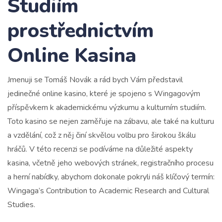
Studiím
prostřednictvím
Online Kasina
Jmenuji se Tomáš Novák a rád bych Vám představil
jedinečné online kasino, které je spojeno s Wingagovým
příspěvkem k akademickému výzkumu a kulturním studiím.
Toto kasino se nejen zaměřuje na zábavu, ale také na kulturu
a vzdělání, což z něj činí skvělou volbu pro širokou škálu
hráčů. V této recenzi se podíváme na důležité aspekty
kasina, včetně jeho webových stránek, registračního procesu
a herní nabídky, abychom dokonale pokryli náš klíčový termín:
Wingaga’s Contribution to Academic Research and Cultural
Studies.