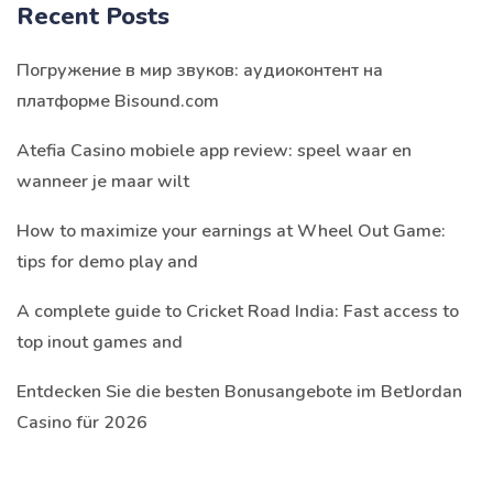
Recent Posts
Погружение в мир звуков: аудиоконтент на
платформе Bisound.com
Atefia Casino mobiele app review: speel waar en
wanneer je maar wilt
How to maximize your earnings at Wheel Out Game:
tips for demo play and
A complete guide to Cricket Road India: Fast access to
top inout games and
Entdecken Sie die besten Bonusangebote im BetJordan
Casino für 2026