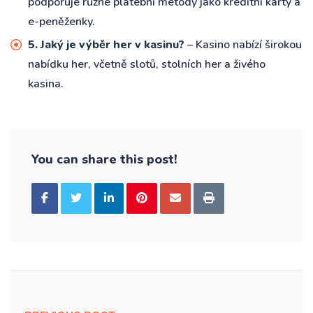
podporuje různé platební metody jako kreditní karty a
e-peněženky.
5. Jaký je výběr her v kasinu?
– Kasino nabízí širokou
nabídku her, včetně slotů, stolních her a živého
kasina.
You can share this post!