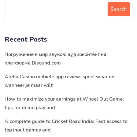
Search
Recent Posts
Погружение в мир звуков: аудиоконтент на
платформе Bisound.com
Atefia Casino mobiele app review: speel waar en
wanneer je maar wilt
How to maximize your earnings at Wheel Out Game:
tips for demo play and
A complete guide to Cricket Road India: Fast access to
top inout games and