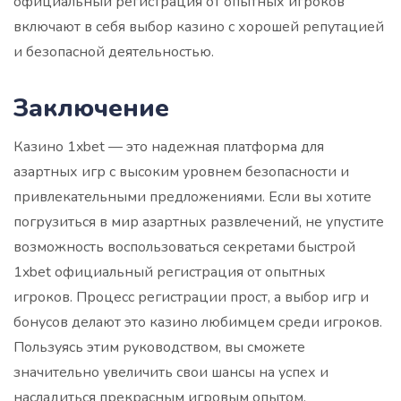
официальный регистрация от опытных игроков
включают в себя выбор казино с хорошей репутацией
и безопасной деятельностью.
Заключение
Казино 1xbet — это надежная платформа для
азартных игр с высоким уровнем безопасности и
привлекательными предложениями. Если вы хотите
погрузиться в мир азартных развлечений, не упустите
возможность воспользоваться секретами быстрой
1xbet официальный регистрация от опытных
игроков. Процесс регистрации прост, а выбор игр и
бонусов делают это казино любимцем среди игроков.
Пользуясь этим руководством, вы сможете
значительно увеличить свои шансы на успех и
насладиться прекрасным игровым опытом.