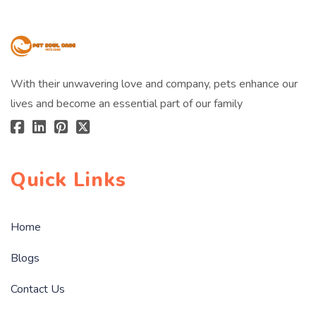
With their unwavering love and company, pets enhance our
lives and become an essential part of our family
Quick Links
Home
Blogs
Contact Us