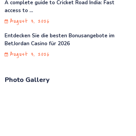
A complete guide to Cricket Road India: Fast
access to ...
August 3, 2026
Entdecken Sie die besten Bonusangebote im
BetJordan Casino für 2026
August 3, 2026
Photo Gallery