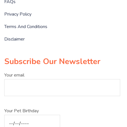
FAQs
Privacy Policy
Terms And Conditions
Disclaimer
Subscribe Our Newsletter
Your email
Your Pet Birthday