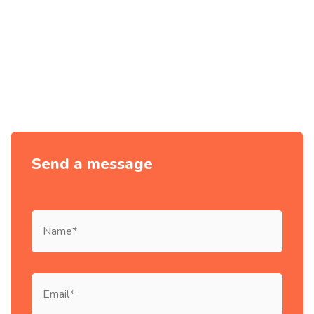
Send a message