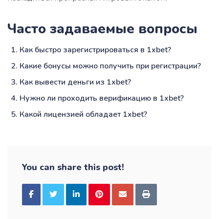
Часто задаваемые вопросы
Как быстро зарегистрироваться в 1xbet?
Какие бонусы можно получить при регистрации?
Как вывести деньги из 1xbet?
Нужно ли проходить верификацию в 1xbet?
Какой лицензией обладает 1xbet?
You can share this post!