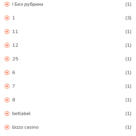
! Без рубрики
(1)
1
(3)
11
(1)
12
(1)
25
(1)
6
(1)
7
(1)
8
(1)
betlabel
(1)
bizzo casino
(1)