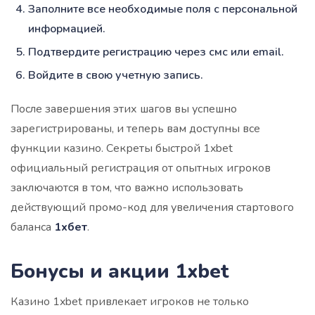
Заполните все необходимые поля с персональной
информацией.
Подтвердите регистрацию через смс или email.
Войдите в свою учетную запись.
После завершения этих шагов вы успешно
зарегистрированы, и теперь вам доступны все
функции казино. Секреты быстрой 1xbet
официальный регистрация от опытных игроков
заключаются в том, что важно использовать
действующий промо-код для увеличения стартового
баланса
1хбет
.
Бонусы и акции 1xbet
Казино 1xbet привлекает игроков не только