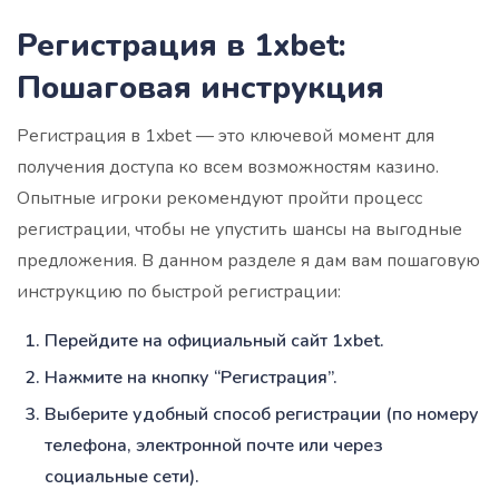
Регистрация в 1xbet:
Пошаговая инструкция
Регистрация в 1xbet — это ключевой момент для
получения доступа ко всем возможностям казино.
Опытные игроки рекомендуют пройти процесс
регистрации, чтобы не упустить шансы на выгодные
предложения. В данном разделе я дам вам пошаговую
инструкцию по быстрой регистрации:
Перейдите на официальный сайт 1xbet.
Нажмите на кнопку “Регистрация”.
Выберите удобный способ регистрации (по номеру
телефона, электронной почте или через
социальные сети).