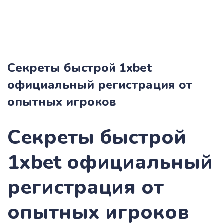
Секреты быстрой 1xbet
официальный регистрация от
опытных игроков
Секреты быстрой
1xbet официальный
регистрация от
опытных игроков