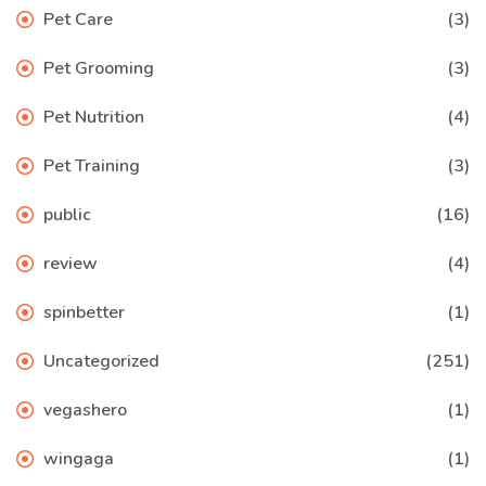
Pet Care
(3)
Pet Grooming
(3)
Pet Nutrition
(4)
Pet Training
(3)
public
(16)
review
(4)
spinbetter
(1)
Uncategorized
(251)
vegashero
(1)
wingaga
(1)