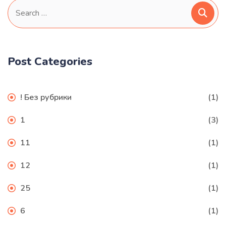
Search
for:
Post Categories
! Без рубрики
(1)
1
(3)
11
(1)
12
(1)
25
(1)
6
(1)