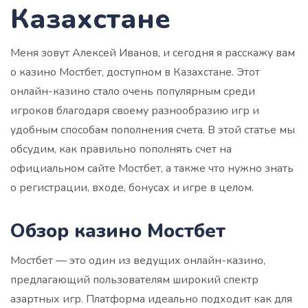
Казахстане
Меня зовут Алексей Иванов, и сегодня я расскажу вам
о казино Мостбет, доступном в Казахстане. Этот
онлайн-казино стало очень популярным среди
игроков благодаря своему разнообразию игр и
удобным способам пополнения счета. В этой статье мы
обсудим, как правильно пополнять счет на
официальном сайте Мостбет, а также что нужно знать
о регистрации, входе, бонусах и игре в целом.
Обзор казино Мостбет
Мостбет — это один из ведущих онлайн-казино,
предлагающий пользователям широкий спектр
азартных игр. Платформа идеально подходит как для