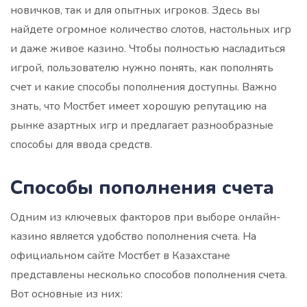
новичков, так и для опытных игроков. Здесь вы
найдете огромное количество слотов, настольных игр
и даже живое казино. Чтобы полностью насладиться
игрой, пользователю нужно понять, как пополнять
счет и какие способы пополнения доступны. Важно
знать, что Мостбет имеет хорошую репутацию на
рынке азартных игр и предлагает разнообразные
способы для ввода средств.
Способы пополнения счета
Одним из ключевых факторов при выборе онлайн-
казино является удобство пополнения счета. На
официальном сайте Мостбет в Казахстане
представлены несколько способов пополнения счета.
Вот основные из них: