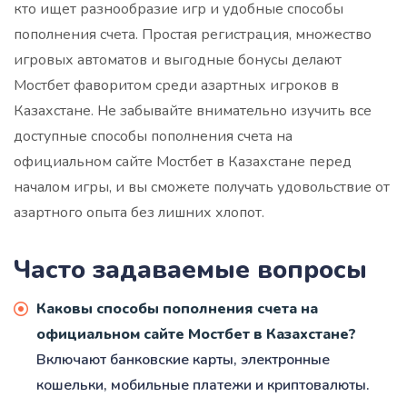
кто ищет разнообразие игр и удобные способы
пополнения счета. Простая регистрация, множество
игровых автоматов и выгодные бонусы делают
Мостбет фаворитом среди азартных игроков в
Казахстане. Не забывайте внимательно изучить все
доступные способы пополнения счета на
официальном сайте Мостбет в Казахстане перед
началом игры, и вы сможете получать удовольствие от
азартного опыта без лишних хлопот.
Часто задаваемые вопросы
Каковы способы пополнения счета на
официальном сайте Мостбет в Казахстане?
Включают банковские карты, электронные
кошельки, мобильные платежи и криптовалюты.