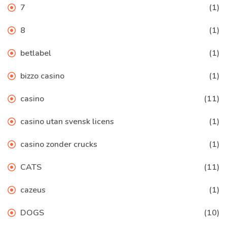
7
(1)
8
(1)
betlabel
(1)
bizzo casino
(1)
casino
(11)
casino utan svensk licens
(1)
casino zonder crucks
(1)
CATS
(11)
cazeus
(1)
DOGS
(10)