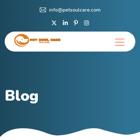
info@petsoulcare.com
Blog