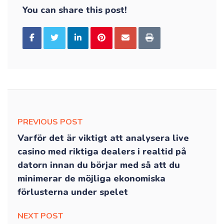
You can share this post!
PREVIOUS POST
Varför det är viktigt att analysera live
casino med riktiga dealers i realtid på
datorn innan du börjar med så att du
minimerar de möjliga ekonomiska
förlusterna under spelet
NEXT POST