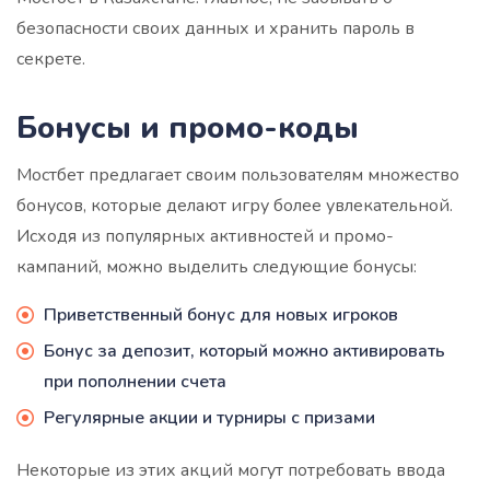
безопасности своих данных и хранить пароль в
секрете.
Бонусы и промо-коды
Мостбет предлагает своим пользователям множество
бонусов, которые делают игру более увлекательной.
Исходя из популярных активностей и промо-
кампаний, можно выделить следующие бонусы:
Приветственный бонус для новых игроков
Бонус за депозит, который можно активировать
при пополнении счета
Регулярные акции и турниры с призами
Некоторые из этих акций могут потребовать ввода