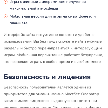
Игры с живыми дилерами для получения
максимальной атмосферы
Мобильная версия для игры на смартфоне или
планшете
Интерфейс сайта интуитивно понятен и удобен в
использовании. Вы без труда сможете найти нужные
разделы и быстро перенаправиться к интересующим
играм. Мобильная версия также работает безупречно,
что позволяет играть в любое время и в любом месте.
Безопасность и лицензия
Безопасность пользователей является одним из
приоритетов для онлайн-казино Мостбет. Оператор
казино имеет лицензию, выданную авторитетным
регулировочным органом. Это значит, что платформа