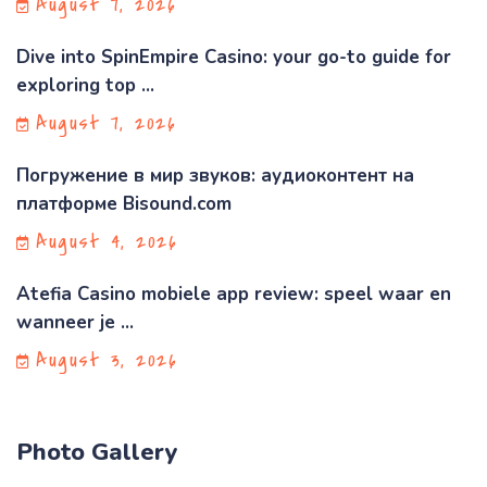
August 7, 2026
Dive into SpinEmpire Casino: your go-to guide for
exploring top ...
August 7, 2026
Погружение в мир звуков: аудиоконтент на
платформе Bisound.com
August 4, 2026
Atefia Casino mobiele app review: speel waar en
wanneer je ...
August 3, 2026
Photo Gallery