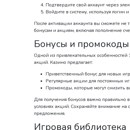
Подтвердите свой аккаунт через эле
Войдите в систему, используя логин и
После активации аккаунта вы сможете не т
бонусам и акциям, включая пополнение сч
Бонусы и промокоды
Одной из привлекательных особенностей 1
акций. Казино предлагает:
Приветственный бонус для новых игр
Регулярные акции для постоянных иг
Промокоды, которые могут снизить в
Для получения бонусов важно правильно в
условиях акций. Сохраняйте внимание на са
предложения.
Игровая библиотека 