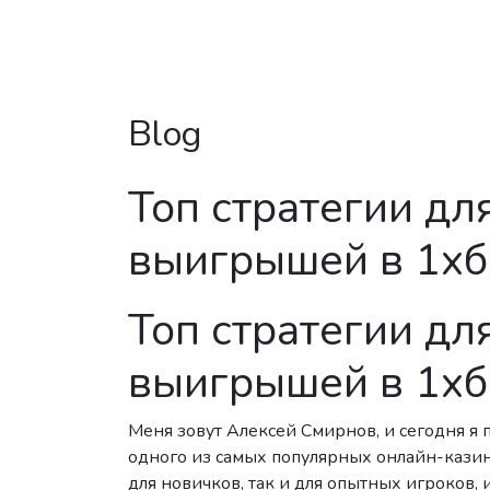
Blog
Топ стратегии дл
выигрышей в 1хб
Топ стратегии дл
выигрышей в 1хб
Меня зовут Алексей Смирнов, и сегодня я
одного из самых популярных онлайн-казин
для новичков, так и для опытных игроков