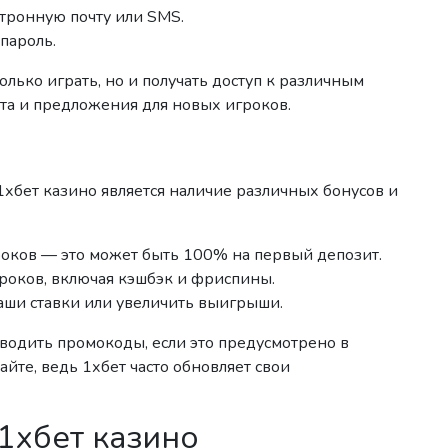
ктронную почту или SMS.
 пароль.
олько играть, но и получать доступ к различным
ета и предложения для новых игроков.
хбет казино является наличие различных бонусов и
оков — это может быть 100% на первый депозит.
роков, включая кэшбэк и фриспины.
аши ставки или увеличить выигрыши.
водить промокоды, если это предусмотрено в
йте, ведь 1хбет часто обновляет свои
1хбет казино