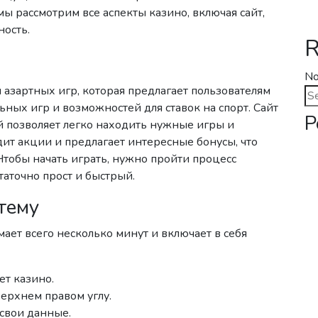
ы рассмотрим все аспекты казино, включая сайт,
ность.
R
No
 азартных игр, которая предлагает пользователям
Se
ных игр и возможностей для ставок на спорт. Сайт
for
P
 позволяет легко находить нужные игры и
дит акции и предлагает интересные бонусы, что
Чтобы начать играть, нужно пройти процесс
аточно прост и быстрый.
стему
ает всего несколько минут и включает в себя
т казино.
ерхнем правом углу.
 свои данные.