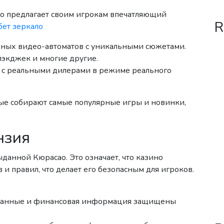
ино предлагает своим игрокам впечатляющий
R
бет зеркало
нных видео-автоматов с уникальными сюжетами.
лэкджек и многие другие.
 с реальными дилерами в режиме реального
рые собирают самые популярные игры и новинки,
нзия
данной Кюрасао. Это означает, что казино
 правил, что делает его безопасным для игроков.
данные и финансовая информация защищены