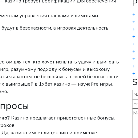
P
— казино требует верификации для обеспечения
+
ументам управления ставками и лимитами.
+
будут в безопасности, а игровая деятельность
+
+
+
+
+
стом для тех, кто хочет испытать удачу и выиграть
+
игр, разумному подходу к бонусам и высокому
+
ться азартом, не беспокоясь о своей безопасности.
S
ших выигрышей в 1хбет казино — изучайте игры,
нно.
опросы
ино?
Казино предлагает приветственные бонусы,
роков.
?
Да, казино имеет лицензию и применяет