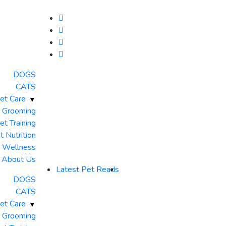
DOGS
CATS
et Care
 Grooming
et Training
t Nutrition
& Wellness
About Us
Latest Pet Reads
DOGS
CATS
et Care
 Grooming