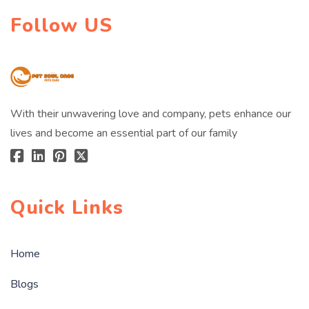
Follow US
With their unwavering love and company, pets enhance our
lives and become an essential part of our family
Quick Links
Home
Blogs