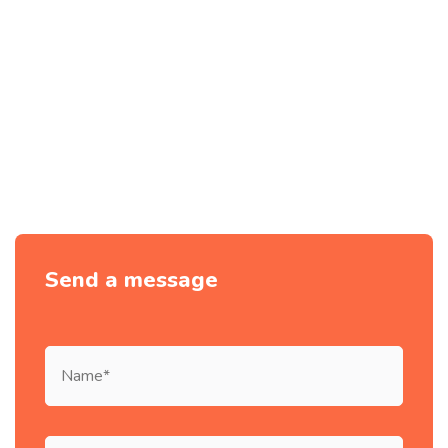
Send a message