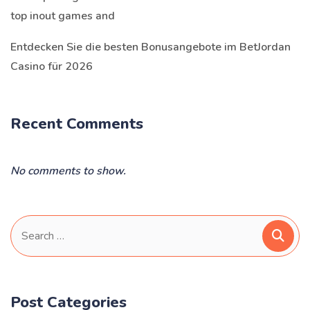
top inout games and
Entdecken Sie die besten Bonusangebote im BetJordan
Casino für 2026
Recent Comments
No comments to show.
Search
for:
Post Categories