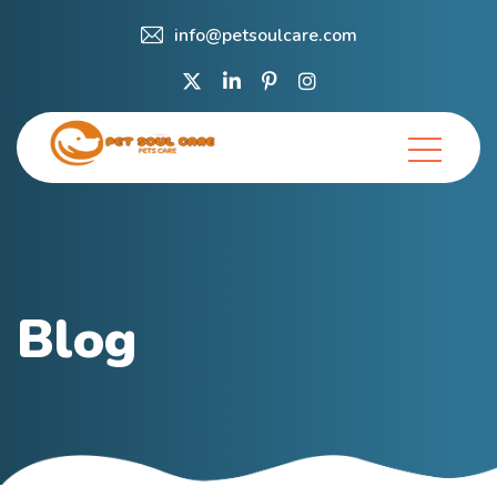
info@petsoulcare.com
Blog