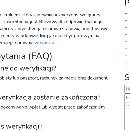
P
+
ym krokiem, który zapewnia bezpieczeństwo graczy i
+
 czasochłonny, jest kluczowy dla odpowiedzialnego
+
wami oraz przestrzeganie prawa stanowią podstawowe
+
okumenty w odpowiedniej jakości i być gotowym na
+
zebiegł sprawnie
voxcasino
.
+
pytania (FAQ)
+
+
e do weryfikacji?
+
S
sty lub paszport, rachunek za media oraz dokument
eryfikacja zostanie zakończona?
e dokonywanie wpłat lub wypłat przed zakończeniem
s weryfikacji?