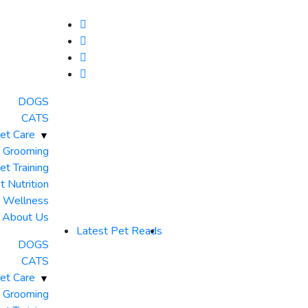
DOGS
CATS
et Care
 Grooming
et Training
t Nutrition
& Wellness
About Us
Latest Pet Reads
DOGS
CATS
et Care
 Grooming