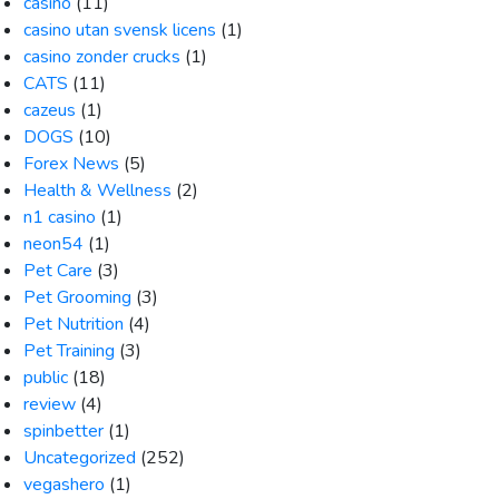
casino
(11)
casino utan svensk licens
(1)
casino zonder crucks
(1)
CATS
(11)
cazeus
(1)
DOGS
(10)
Forex News
(5)
Health & Wellness
(2)
n1 casino
(1)
neon54
(1)
Pet Care
(3)
Pet Grooming
(3)
Pet Nutrition
(4)
Pet Training
(3)
public
(18)
review
(4)
spinbetter
(1)
Uncategorized
(252)
vegashero
(1)