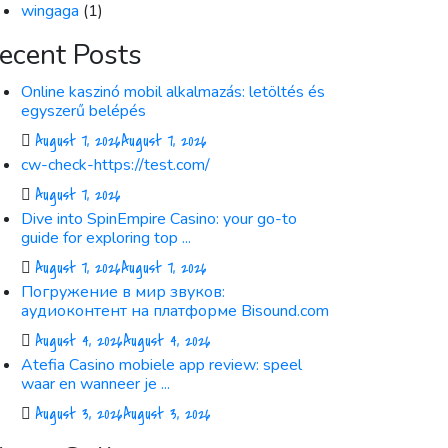
wingaga
(1)
ecent Posts
Online kaszinó mobil alkalmazás: letöltés és
egyszerű belépés
August 7, 2026
August 7, 2026
cw-check-https://test.com/
August 7, 2026
Dive into SpinEmpire Casino: your go-to
guide for exploring top ...
August 7, 2026
August 7, 2026
Погружение в мир звуков:
аудиоконтент на платформе Bisound.com
August 4, 2026
August 4, 2026
Atefia Casino mobiele app review: speel
waar en wanneer je ...
August 3, 2026
August 3, 2026