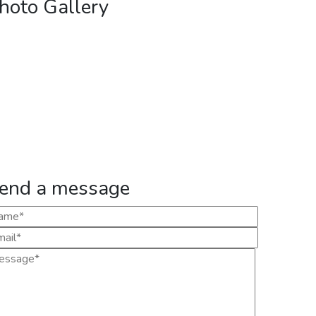
hoto Gallery
end a message